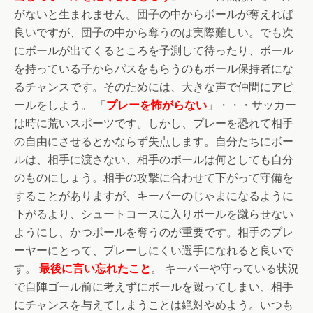
がないと生まれません。団子の中からボールが奪えれば
良いですが、団子の中から奪うのは実際難しい。でも次
にボールが出てくるところを予測して待ったり、ボール
を持っている子からパスをもらうのもボール保持者にな
るチャンスです。そのためには、大きな声で仲間にアピ
ールをしよう。 「
プレーを怖がらない
」・・・サッカー
は時に荒いスポーツです。しかし、プレーを恐れて相手
の自由にさせるとかならず失点します。自分たちにボー
ルは、相手に渡さない、相手のボールは何としても自分
のものにしょう。相手の攻撃に合わせて下がって守備を
することがありますが、キーパーのじゃまになるように
下がるより、シュートコースに入りボールを蹴らせない
ようにし、かつボールを奪うのが重要です。相手のプレ
ーヤーにとって、プレーしにくい選手になれると良いで
す。
最後に言い忘れたこと
。 キーパーや守っている状況
で自陣ゴール前に考えずにボールを蹴ってしまい、相手
にチャンスを与えてしまうことは絶対やめよう。いつも