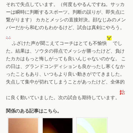
それで失点しています。（何度もやるんですね。サッカ
ーは瞬時に判断するスポーツ。判断の誤りが、即失点に
繋がります） カカとメッシの直接対決。顔なじみのメン
バーだから和むのもわかるけど、試合は真剣にやろう。
ふざけた声が聞こえてコーチはとても不愉快
でし
た。結果は、ソウタの得点でメッシが勝ったけど、負け
たカカはもっと悔しがっても良いんじゃないのかな。 こ
の日は、グランドコンディションも良かったし寒くなか
ったこともあり、いつもより良い動きがでてきました。
失点して集中が切れてしまうことがあったけど、全体的
に良く動いていました。次の試合も期待しています。
関係のある記事はこちら。