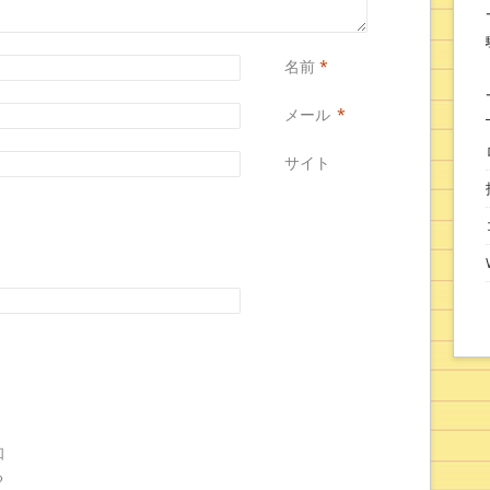
名前
*
メール
*
サイト
知
る