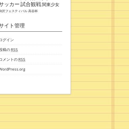
サッカー
試合観戦
関東少女
駒沢フェスティバル
高谷杯
サイト管理
ログイン
投稿の
RSS
コメントの
RSS
WordPress.org