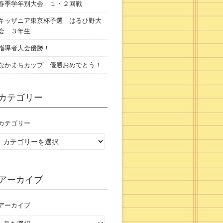
春季学年別大会 １・２回戦
キッザニア東京杯予選 はるひ野大
会 ３年生
指導者大会優勝！
なかまちカップ 優勝おめでとう！
カテゴリー
カテゴリー
アーカイブ
アーカイブ