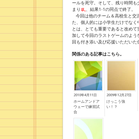
ールを死守。そして、残り時間も
まり
、結果1-1の同点で終了。
今回は他のチーム＆高校生と交
た、個人的には小学生だけでなく
とは、とても重要であると改めて
加して今回のラストゲームのよう
回も付き添い及び応援いただいた
関係のある記事はこちら。
2010年4月11日
2009年12月27日
ホームアンドア
けっこう強
ウェーで練習試
い！？
合