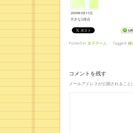
2009年9月11日
大きな1得点
Posted in:
女子チーム
⋅
Tagged:
練
コメントを残す
メールアドレスが公開されること