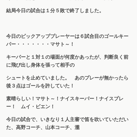
結局今日の試合は１分５敗で終了しました。
今日のピックアッププレーヤーは６試合目のゴールキー
パー・・・・・・・マサト～！
キーパーと１対１の場面が何度かあったが、判断良く前
に飛び出し身体を張って相手の
シュートを止めていました。 あのプレーが無かったら
後３点はゴールを許していた！
素晴らしい！マサト～！ナイスキーパー！ナイスプレ
ー！ ムイ・ビエン！
今日の試合で、いきなり１人主審で笛を吹いていただい
た、高野コーチ、山本コーチ、瀧