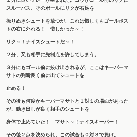
スルーパス、そのボールにリクが右足を
振りぬきシュートを放つが、これは惜しくもゴールポス
トの右に外れる！ 惜しかった～！
リク～！ナイスシュートだ～！
２分、又も相手に先制点を許してしまう。
３分にもゴール前に抜け出されるが、ここはキーパーマ
サトの判断良く前に出てシュートを
止める！
その後も何度かキーパーマサトと１対１の場面があった
が、動き出しが良く相手のシュートを
身体で止めていた！ マサト～！ナイスキーパー！
その後２点を決められ、この試合も０対３で負け。