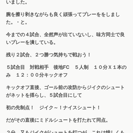
いまし
た。
腕を擦り剥きながらも良く頑張ってプレーををしまし
た。・と。
今までの４試合、全然声が出ていないし、味方同士で良
いプレーを潰している。
残り２試合、２つ勝つ気持ちで戦おう！
５試合目 対戦相手 後地FC ５人制 １０分Ｘ１本の
み １２：００分キックオフ
キックオフ直後、ゴール前の攻防からジイクのシュート
がネットを揺らし、５試合目にして
初の先制点！ ジイク～！ナイスシュート！
だがその直後にミドルシュートを打たれて同点。
２分、又もジイクがシュートを打つが、これは惜しくも