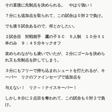
その直後に先制点を決められる。 やはり強い！
７分にも追加点を取られて、この試合は０対２で負け。
でも後５試合あるので、何とかしたい。
２試合目 対戦相手 鷹の子ＳＣ ５人制 １０分Ｘ１
本のみ ９：４５分キックオフ
攻められながらも凌いでいたが、２分にゴールを決めら
れ又も先制点を許してしまう。
３分にもフリーで持ち込まれシュートを打たれるが、キ
ーパー リクのファインセーブで追加点を
与えない！ リク～！ナイスキーパー！
しかし８分に２点目を奪われて、この試合も０対２で負
け。