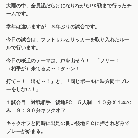
大雨の中、全員泥だらけになりながらPK戦まで行ったチ
ームです。
学年は違いますが、３年ぶりの試合です。
今日の試合は、フットサルとサッカーを取り入れたルー
ルで行います。
今日の桜丘のテーマは、声を出そう！ 「フリー！
（相手が）来てるよ～！タ～ン！
打て～！ 出せ～！」と、「同じボールに味方同士プレ
ーをしない！」
１試合目 対戦相手 後地FC ５人制 １０分Ｘ１本の
み ９：３０分キックオフ
キックオフと同時に出足の良い後地ＦＣに押されぎみで
プレーが始まる。