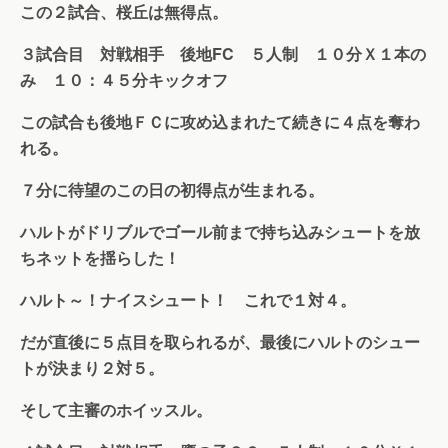
この２試合、桜丘は無得点。
３試合目 対戦相手 後地FC ５人制 １０分Ｘ１本の
み １０：４５分キックオフ
この試合も後地ＦＣに攻め込まれたて続きに４点を奪わ
れる。
７分に待望のこの日の初得点が生まれる。
ハルトがドリブルでゴール前まで持ち込みシュートを放
ちネットを揺らした！
ハルト～！ナイスシュート！ これで１対４。
だが直後に５点目を取られるが、最後にハルトのシュー
トが決まり２対５。
そして主審のホイッスル。