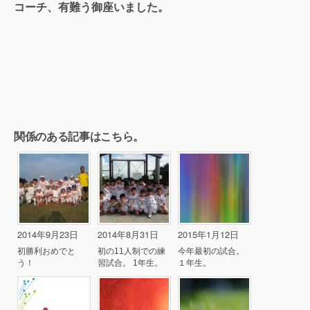
コーチ、
有難う御座いました。
関係のある記事はこちら。
2014年9月23日
2014年8月31日
2015年1月12日
初勝利おめでと
初の11人制での練
今年最初の試合。
う！
習試合。 1年生。
１年生。