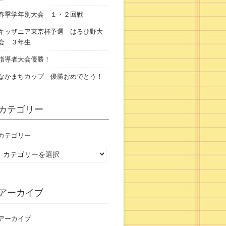
春季学年別大会 １・２回戦
キッザニア東京杯予選 はるひ野大
会 ３年生
指導者大会優勝！
なかまちカップ 優勝おめでとう！
カテゴリー
カテゴリー
アーカイブ
アーカイブ