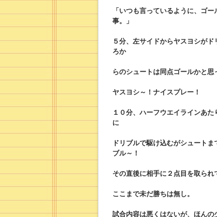
「いつも言っているように、ゴー
事。」
５分、左サイドからヤスヨシがド
ろか
らのシュートは同点ゴールかと思
ヤスヨシ～！ナイスプレー！
１０分、ハーフウエイラインあた
に
ドリブルで駆け込むがシュートま
ブル～！
その直後に相手に２点目を取られ
ここまで未だ勝ちは無し。
試合内容は悪くはないが、ほんの