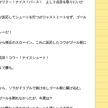
マリク～！ナイス！パ～ス！ よし２点目を取りにいけ
が反応してシュートを打つがジャストミートせず、ゴール
レーだ！
から桜丘のスローイン。これに反応したコウがゴール前に
点目！コウ～！ナイスシュート！
１で勝ち。
から、ソラがドリブルで抜け出しゴール前に駆け込む。
ゴールを割れなかったが、今度は？