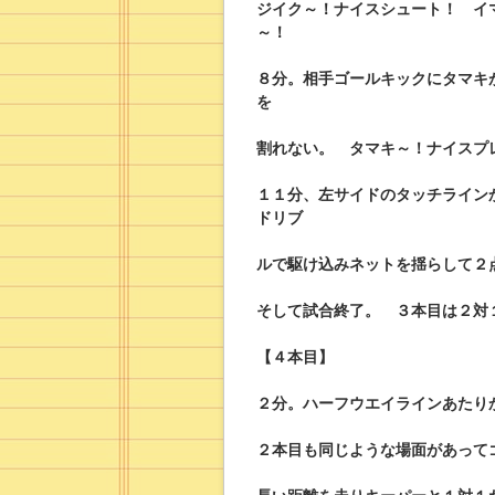
ジイク～！ナイスシュート！ イ
～！
８分。相手ゴールキックにタマキ
を
割れない。 タマキ～！ナイスプ
１１分、左サイドのタッチライン
ドリブ
ルで駆け込みネットを揺らして２
そして試合終了。 ３本目は２対
【４本目】
２分。ハーフウエイラインあたり
２本目も同じような場面があって