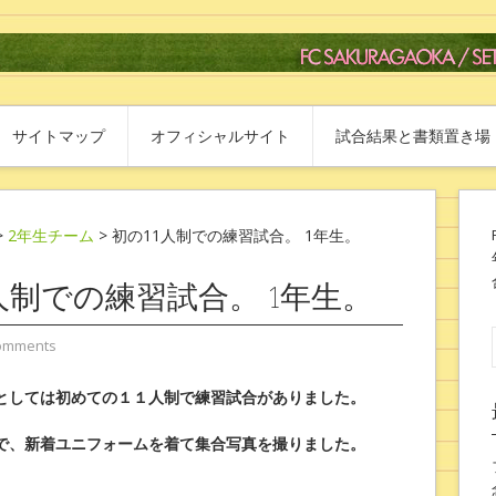
サイトマップ
オフィシャルサイト
試合結果と書類置き場
>
2年生チーム
> 初の11人制での練習試合。 1年生。
1人制での練習試合。 1年生。
omments
としては初めての１１人制で練習試合がありました。
で、新着ユニフォームを着て集合写真を撮りました。