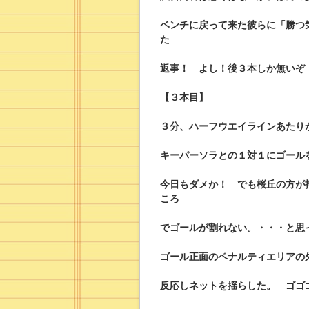
ベンチに戻って来た彼らに「勝つ
た
返事！ よし！後３本しか無いぞ
【３本目】
３分、ハーフウエイラインあたり
キーパーソラとの１対１にゴール
今日もダメか！ でも桜丘の方が
ころ
でゴールが割れない。・・・と思
ゴール正面のペナルティエリアの
反応しネットを揺らした。 ゴゴ