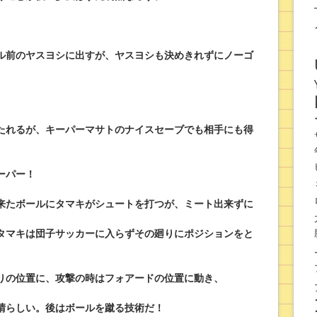
ル前のヤスヨシに出すが、ヤスヨシも決めきれずにノーゴ
たれるが、キーパーマサトのナイスセーブでも相手にも得
ーパー！
来たボールにタマキがシュートを打つが、ミート出来ずに
タマキは団子サッカーに入らずその廻りにポジションをと
りの位置に、攻撃の時はフォアードの位置に動き、
晴らしい。後はボールを蹴る技術だ！