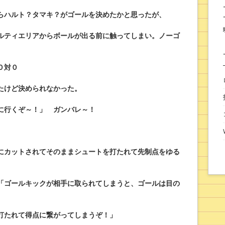
らハルト？タマキ？がゴールを決めたかと思ったが、
ルティエリアからボールが出る前に触ってしまい。ノーゴ
０対０
ったけど決められなかった。
に行くぞ～！」 ガンバレ～！
にカットされてそのままシュートを打たれて先制点をゆる
「ゴールキックが相手に取られてしまうと、ゴールは目の
打たれて得点に繋がってしまうぞ！」