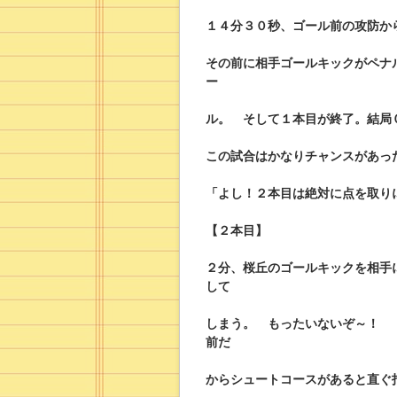
１４分３０秒、ゴール前の攻防か
その前に相手ゴールキックがペナ
ー
ル。 そして１本目が終了。結局
この試合はかなりチャンスがあ
「よし！２本目は絶対に点を取り
【２本目】
２分、桜丘のゴールキックを相手
して
しまう。 もったいないぞ～！ 
前だ
から
シュートコースがあると直ぐ