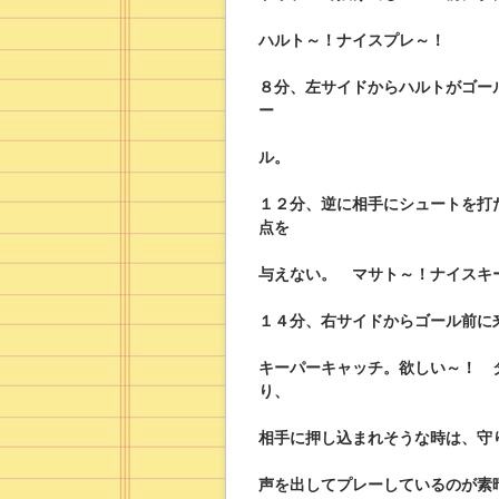
ハルト～！ナイスプレ～！
８分、左サイドからハルトがゴー
ー
ル。
１２分、逆に相手にシュートを打
点を
与えない。 マサト～！ナイスキ
１４分、右サイドからゴール前に
キーパーキャッチ。欲しい～！ 
り、
相手に押し込まれそうな時は、守
声を出してプレーしているのが素