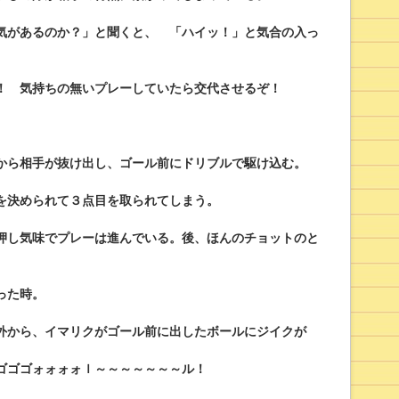
気があるのか？」と聞くと、 「ハイッ！」と気合の入っ
！ 気持ちの無いプレーしていたら交代させるぞ！
から相手が抜け出し、ゴール前にドリブルで駆け込む。
を決められて３点目を取られてしまう。
押し気味でプレーは進んでいる。後、ほんのチョットのと
った時。
外から、イマリクがゴール前に出したボールにジイクが
ゴゴゴォォォォｌ～～～～～～～ル！