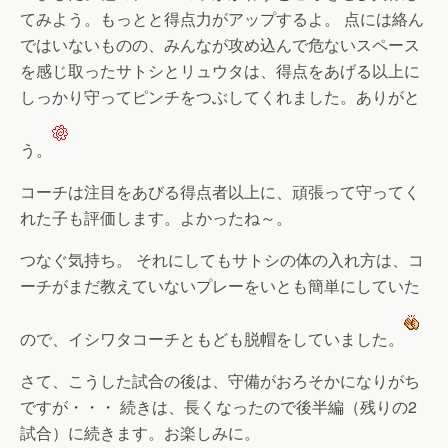
てみよう。もっとと得点力がアップするよ。 点には絡ん
ではいないものの、みんなが攻め込んで危ないスペース
を感じ取ったサトシとリュウタは、得点をあげる以上に
しっかり守ってピンチをつぶしてくれました。ありがと
う。
コーチは注目をあびる得点者以上に、頑張って守ってく
れた子も評価します。よかったね～。
つなぐ気持ち。 それにしてもサトシの体の入れ方は、コ
ーチがまだ教えていないプレーをいとも簡単にしていた
ので、イシワタコーチともども脱帽をしていました。
さて、こうした試合の後は、守備がおろそかになりがち
ですが・・・ 続きは、長くなったので後半編（残りの2
試合）に続きます。お楽しみに。