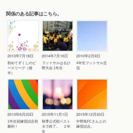
関係のある記事はこちら。
2013年7月18日
2014年7月16日
2010年2月9日
初めてずくしのピ
フットサルはるひ
4年生フットサル交
ースリーグ（後
野大会 1年生
流
半）
2013年6月23日
2015年11月1日
2015年12月20日
1年生初練習試合初
秋季公式戦ベスト
中野島FCさんとの
勝利！
８で終了。 ２年
練習試合。
生