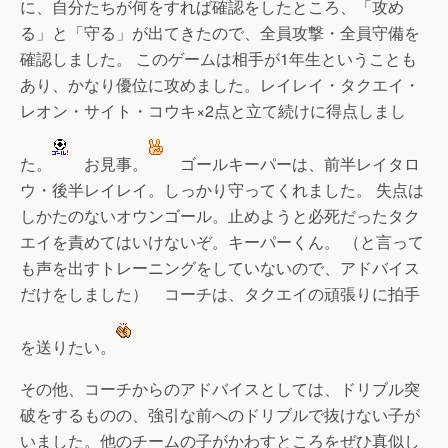
に、自分たちが何をすれば確認をしたところ、「攻め
る」と「守る」が出てきたので、全員攻撃・全員守備を
確認しました。 このゲームは相手が1年生ということも
あり、かなり優位に攻めました。レイレイ・タクエイ・
レオン・サイト・コウキ×2点と立て続けに得点しまし
た。
お見事。
ゴールキーパーは、前半レイタロ
ウ・後半レイレイ。しっかり守ってくれました。 失点は
しかたのないオウンゴール。止めようと必死だったタク
エイを責めてはいけないぞ。キーパーくん。 （と言って
も声を出すトレーニングをしていないので、アドバイス
だけをしました） コーチは、タクエイの頑張りに拍手
を送りたい。
その他、コーチからのアドバイスとしては、ドリブル突
破をするものの、強引な前へのドリブルで抜けない子が
いました。他のチームの子がかわすところをぜひ真似し