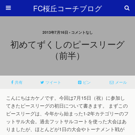
FC桜丘コーチブログ
2013年7月16日 • コメントなし
初めてずくしのピースリーグ
（前半）
共有
ツイート
ピン
メール
こんにちはカケノです。今回は7月15日（祝）に参加し
てきたピースリーグの初日について書きます。 まずこの
ピースリーグは、今年から始まった1-2年カテゴリーのフ
ットサル大会。過去フットサルコートを使った大会はあ
りましたが、ほとんどが1日の大会やトーナメント戦が