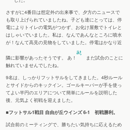
さすがに4番目は想定外の出来事で、夕方のニュースで
も取り上げられていましたね。子ども達にとっては、停
電によりトイレの電気がつかず、お化け屋敷でトイレと
はしゃいでいました。私は、なんであんなところに噴水
が！なんて高見の見物をしていました。停電はかなり近
隣に影響があったそうです。 あ！
まだ試合のことに
触れていませんでしたね。
9名は、しっかりフットサルをしてきました。4秒ルール
とサイドからのキックイン。ゴールキーパーが手を使っ
てよい半円のエリアについて簡単にルールを説明した
後、元気よく初戦を迎えました。
■フットサル1戦目 自由が丘ウインズ 6-1 初戦勝利。
試合前のミーティングで、勝ちたい気持ちに応えるため