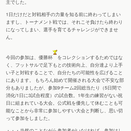
主でした。
1日だけだと対戦相手の力量を知る前に終わってしまい
ますし、トーナメント戦では、それこそ負けたら終わり
になってしまい、選手を育てるチャレンジができませ
ん。
今回の参加は、優勝杯
をコレクションするためではな
く、フットサルで足下もとの技術向上、自分達より上手
い子と対戦することで、自分たちの可能性を広げること
にあります。
もちろん始めて開催される大会で不安な部
分もありましたが、参加9チーム2回総当たり（5日間で
消化/1日に3試合程度）の試合数。1年生の練習がない祝
日に組まれている大会。公式戦を優先して休むことも可
能なことから非常に参加しやすい大会と判断し、思い切
って参加をしました。
・・・当然のことながら参加者がいなければ、参加はし