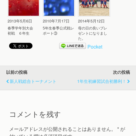
2013年5月6日
2010年7月17日
2014年5月12日
春季学年別大会
5年生春季公式戦レ
母の日の良いプレ
初戦 ６年生
ポート③
ゼントになりまし
た。
Pocket
以前の投稿
次の投稿
新人戦総合トーナメント
1年生初練習試合初勝利！
コメントを残す
メールアドレスが公開されることはありません。
*
が