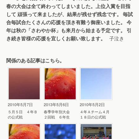
春の大会は全て終わってしまいました。上位入賞を目指
して
頑張って来ましたが、結果が残せず残念です。
毎試
合毎試合たくさんの応援を頂き有難う御座いました。
今
年は秋の「さわやか杯」も来月から始まる予定です。
引
き続き皆様の応援を宜しくお願い致します。
子泣き
関係のある記事はこちら。
2010年5月7日
2013年5月6日
2010年5月2日
５月５日 ４年Ｂ
春季学年別大会
４年Ａチーム４月
の公式戦
２回戦 ６年生
１８日の公式戦