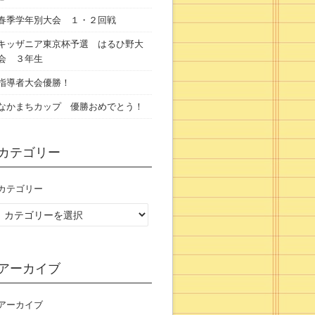
春季学年別大会 １・２回戦
キッザニア東京杯予選 はるひ野大
会 ３年生
指導者大会優勝！
なかまちカップ 優勝おめでとう！
カテゴリー
カテゴリー
アーカイブ
アーカイブ