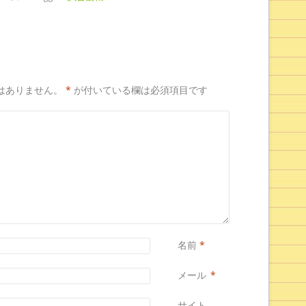
はありません。
*
が付いている欄は必須項目です
名前
*
メール
*
サイト