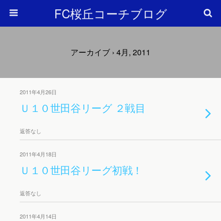
FC桜丘コーチブログ
アーカイブ › 4月, 2011
2011年4月26日
Ｕ１０世田谷リーグ ２戦目
返答なし
2011年4月18日
Ｕ１０世田谷リーグ初戦！
返答なし
2011年4月14日