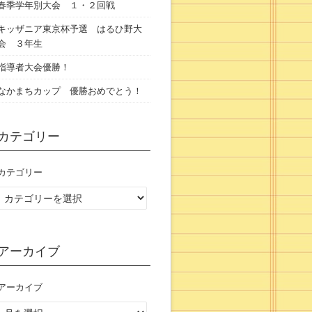
春季学年別大会 １・２回戦
キッザニア東京杯予選 はるひ野大
会 ３年生
指導者大会優勝！
なかまちカップ 優勝おめでとう！
カテゴリー
カテゴリー
アーカイブ
アーカイブ