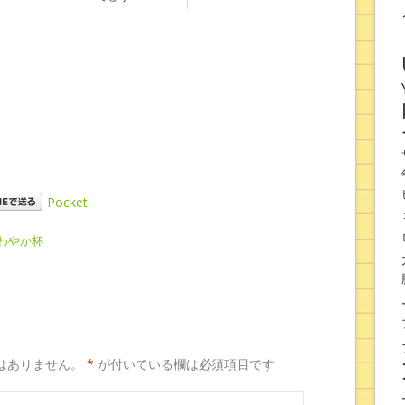
Pocket
わやか杯
はありません。
*
が付いている欄は必須項目です