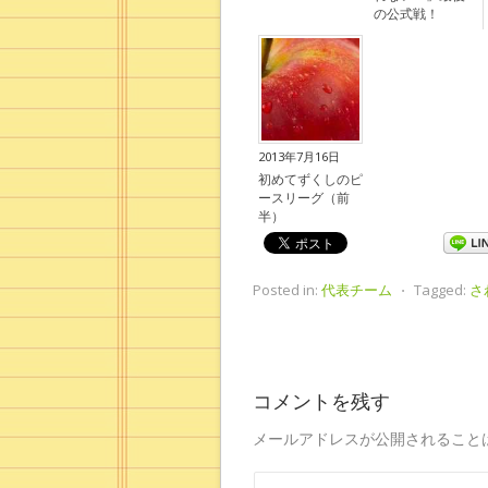
の公式戦！
2013年7月16日
初めてずくしのピ
ースリーグ（前
半）
Posted in:
代表チーム
⋅
Tagged:
さ
コメントを残す
メールアドレスが公開されること