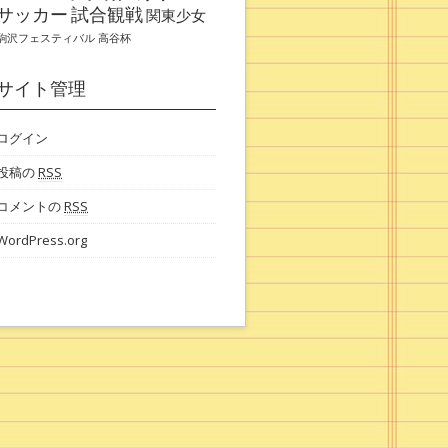
サッカー
試合観戦
関東少女
駒沢フェスティバル
高谷杯
サイト管理
ログイン
投稿の
RSS
コメントの
RSS
WordPress.org