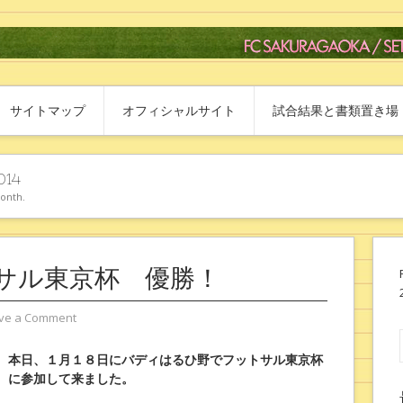
サイトマップ
オフィシャルサイト
試合結果と書類置き場
014
month.
サル東京杯 優勝！
ve a Comment
本日、１月１８日にバディはるひ野でフットサル東京杯
に参加して来ました。