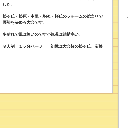
した。
松ヶ丘・松原・中里・駒沢・桜丘の５チームの総当りで
優勝を決める大会です。
冬晴れで風は無いのですが気温は結構寒い。
８人制 １５分ハーフ 初戦は大会校の松ヶ丘。応援