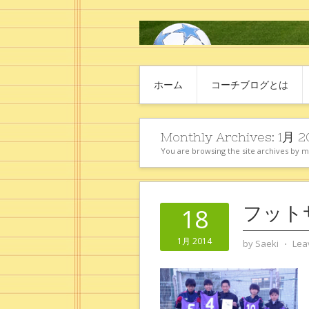
ホーム
コーチブログとは
Monthly Archives:
1月 2
You are browsing the site archives by 
フット
18
1月 2014
by
Saeki
⋅
Lea