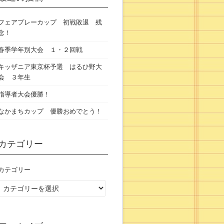
フェアプレーカップ 初戦敗退 残
念！
春季学年別大会 １・２回戦
キッザニア東京杯予選 はるひ野大
会 ３年生
指導者大会優勝！
なかまちカップ 優勝おめでとう！
カテゴリー
カテゴリー