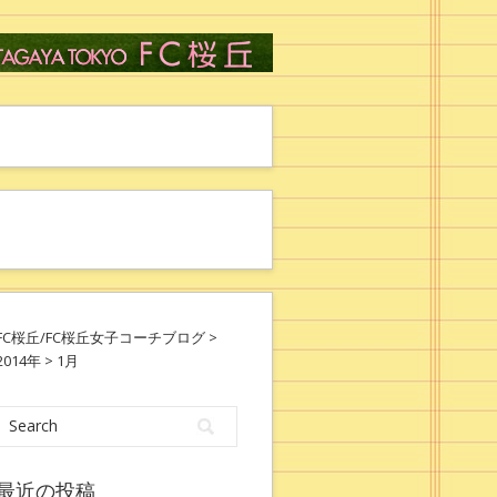
FC桜丘/FC桜丘女子コーチブログ
>
2014年
> 1月
最近の投稿